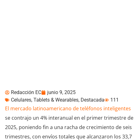
CANALYS: El mercado de
smartphones de LATAM
cayó 4% en el primer
trimestre de 2025
Redacción EC
junio 9, 2025
Celulares, Tablets & Wearables
,
Destacada
111
El mercado latinoamericano de teléfonos inteligentes
se contrajo un 4% interanual en el primer trimestre de
2025, poniendo fin a una racha de crecimiento de seis
trimestres, con envíos totales que alcanzaron los 33,7