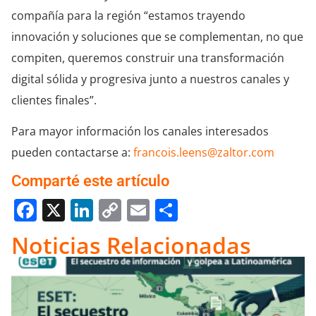
compañía para la región “estamos trayendo
innovación y soluciones que se complementan, no que
compiten, queremos construir una transformación
digital sólida y progresiva junto a nuestros canales y
clientes finales”.
Para mayor información los canales interesados
pueden contactarse a:
francois.leens@zaltor.com
Comparté este artículo
Facebook
X
LinkedIn
Copy
Email
Compartir
Link
Noticias Relacionadas