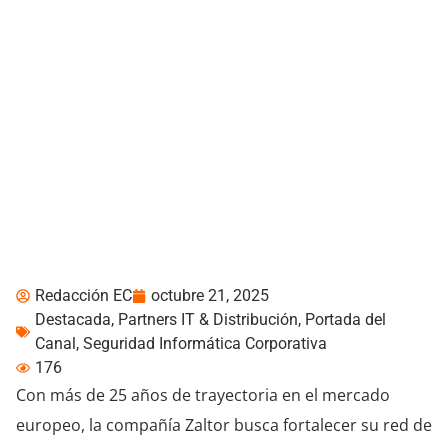
Zaltor arriba a Ecuador
para sumar valor al canal
Redacción EC
octubre 21, 2025
Destacada
,
Partners IT & Distribución
,
Portada del
Canal
,
Seguridad Informática Corporativa
176
Con más de 25 años de trayectoria en el mercado
europeo, la compañía Zaltor busca fortalecer su red de