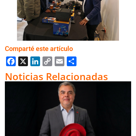
Comparté este artículo
Facebook
X
LinkedIn
Copy
Email
Compartir
Link
Noticias Relacionadas