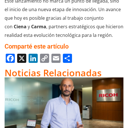
Este lanzamiento no marca un punto de llegada, sino
el inicio de una nueva etapa de innovación. Un avance
que hoy es posible gracias al trabajo conjunto
con
Ciena
y
Carma
, partners estratégicos que hicieron
realidad esta evolución tecnológica para la región.
Comparté este artículo
Facebook
X
LinkedIn
Copy
Email
Compartir
Link
Noticias Relacionadas