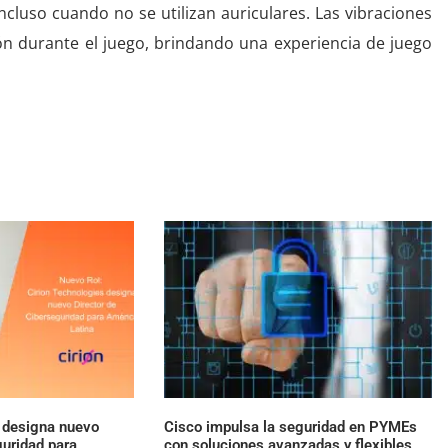
cluso cuando no se utilizan auriculares. Las vibraciones
ón durante el juego, brindando una experiencia de juego
s designa nuevo
Cisco impulsa la seguridad en PYMEs
guridad para
con soluciones avanzadas y flexibles