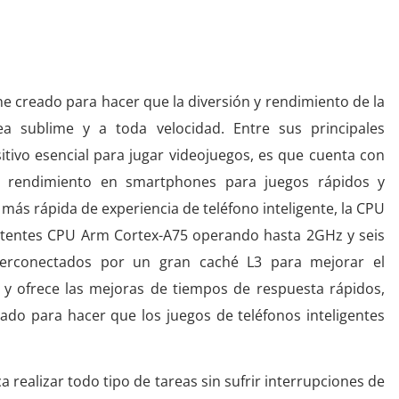
e primer nivel
 creado para hacer que la diversión y rendimiento de la
sea sublime y a toda velocidad. Entre sus principales
itivo esencial para jugar videojuegos, es que cuenta con
rendimiento en smartphones para juegos rápidos y
 más rápida de experiencia de teléfono inteligente, la CPU
otentes CPU Arm Cortex-A75 operando hasta 2GHz y seis
terconectados por un gran caché L3 para mejorar el
 y ofrece las mejoras de tiempos de respuesta rápidos,
eado para hacer que los juegos de teléfonos inteligentes
realizar todo tipo de tareas sin sufrir interrupciones de