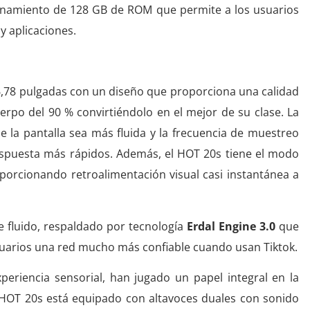
namiento de 128 GB de ROM que permite a los usuarios
y aplicaciones.
6,78 pulgadas con un diseño que proporciona una calidad
uerpo del 90 % convirtiéndolo en el mejor de su clase. La
ue la pantalla sea más fluida y la frecuencia de muestreo
respuesta más rápidos. Además, el HOT 20s tiene el modo
oporcionando retroalimentación visual casi instantánea a
e fluido, respaldado por tecnología
Erdal Engine 3.0
que
usuarios una red mucho más confiable cuando usan Tiktok.
eriencia sensorial, han jugado un papel integral en la
l HOT 20s está equipado con altavoces duales con sonido