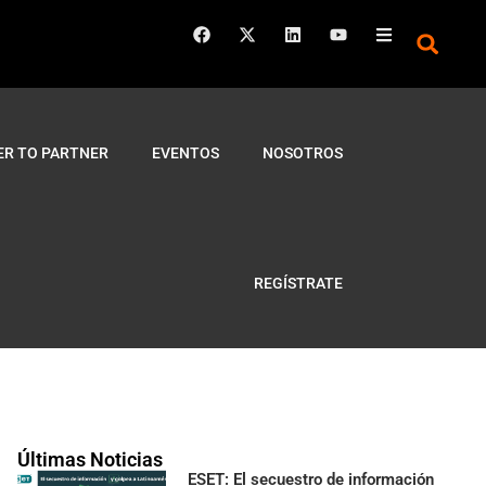
ER TO PARTNER
EVENTOS
NOSOTROS
REGÍSTRATE
Últimas Noticias
ESET: El secuestro de información