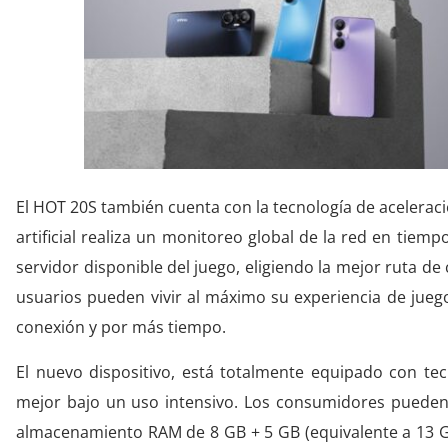
El HOT 20S también cuenta con la tecnología de acelerac
artificial realiza un monitoreo global de la red en tiem
servidor disponible del juego, eligiendo la mejor ruta de 
usuarios pueden vivir al máximo su experiencia de jueg
conexión y por más tiempo.
El nuevo dispositivo, está totalmente equipado con t
mejor bajo un uso intensivo. Los consumidores pueden
almacenamiento RAM de 8 GB + 5 GB (equivalente a 13 GB