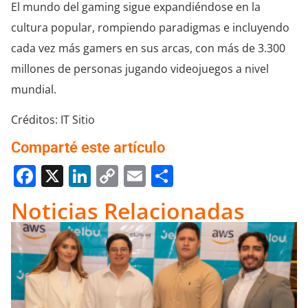
El mundo del gaming sigue expandiéndose en la
cultura popular, rompiendo paradigmas e incluyendo
cada vez más gamers en sus arcas, con más de 3.300
millones de personas jugando videojuegos a nivel
mundial.
Créditos: IT Sitio
Comparté este artículo
Facebook
X
LinkedIn
Copy
Email
Compartir
Link
Noticias Relacionadas