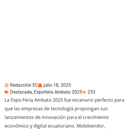
Expo Feria Ambato 2025:
Mobilvendor se posiciona
con sus soluciones de
medios de pagos y
acceso financiero.
Redacción EC
julio 18, 2025
Destacada
,
Expoferia Ambato 2025
253
La Expo Feria Ambato 2025 fue escenario perfecto para
que las empresas de tecnología propongan sus
lanzamientos de innovación para el crecimiento
económico y digital ecuatoriano. Mobilvendor,