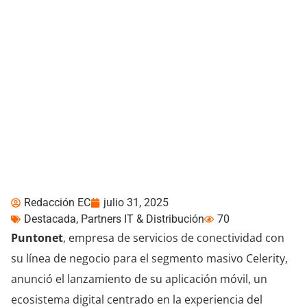
La app de Celerity
convierte fidelidad de
clientes en beneficios
Redacción EC
julio 31, 2025
Destacada
,
Partners IT & Distribución
70
Puntonet
, empresa de servicios de conectividad con
su línea de negocio para el segmento masivo Celerity,
anunció el lanzamiento de su aplicación móvil, un
ecosistema digital centrado en la experiencia del