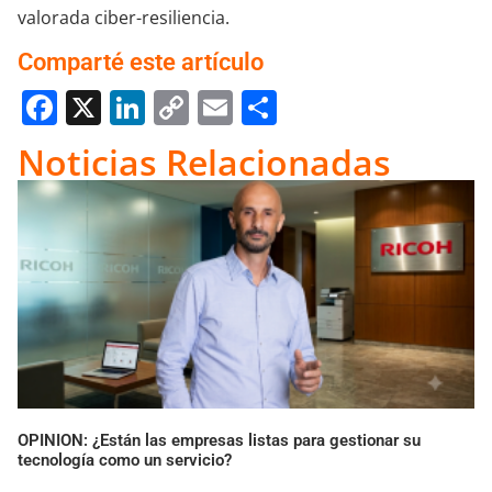
valorada ciber-resiliencia.
Comparté este artículo
Facebook
X
LinkedIn
Copy
Email
Compartir
Link
Noticias Relacionadas
OPINION: ¿Están las empresas listas para gestionar su
tecnología como un servicio?