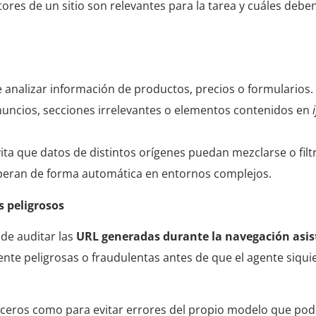
ctores de un sitio son relevantes para la tarea y cuáles deb
e analizar información de productos, precios o formularios.
uncios, secciones irrelevantes o elementos contenidos en
vita que datos de distintos orígenes puedan mezclarse o filt
operan de forma automática en entornos complejos.
 peligrosos
de auditar las
URL generadas durante la navegación asist
mente peligrosas o fraudulentas antes de que el agente siqui
ceros como para evitar errores del propio modelo que podrí