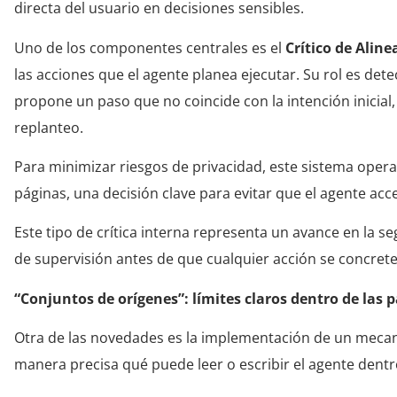
directa del usuario en decisiones sensibles.
Uno de los componentes centrales es el
Crítico de Aline
las acciones que el agente planea ejecutar. Su rol es detec
propone un paso que no coincide con la intención inicial, e
replanteo.
Para minimizar riesgos de privacidad, este sistema ope
páginas, una decisión clave para evitar que el agente acc
Este tipo de crítica interna representa un avance en la
de supervisión antes de que cualquier acción se concrete
“Conjuntos de orígenes”: límites claros dentro de las 
Otra de las novedades es la implementación de un mec
manera precisa qué puede leer o escribir el agente dent