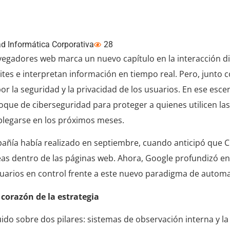
 artificial
d Informática Corporativa
28
navegadores web marca un nuevo capítulo en la interacción dig
es e interpretan información en tiempo real. Pero, junto c
 la seguridad y la privacidad de los usuarios. En ese esce
enfoque de ciberseguridad para proteger a quienes utilicen la
legarse en los próximos meses.
mpañía había realizado en septiembre, cuando anticipó que
areas dentro de las páginas web. Ahora, Google profundizó 
suarios en control frente a este nuevo paradigma de automa
 corazón de la estrategia
do sobre dos pilares: sistemas de observación interna y la