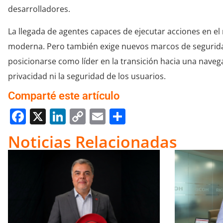
desarrolladores.
La llegada de agentes capaces de ejecutar acciones en el
moderna. Pero también exige nuevos marcos de segurida
posicionarse como líder en la transición hacia una nave
privacidad ni la seguridad de los usuarios.
Comparté este artículo
Facebook
X
LinkedIn
Copy
Email
Compartir
Link
Noticias Relacionadas