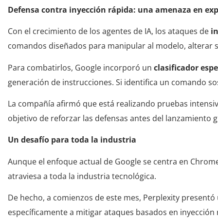
Defensa contra inyección rápida: una amenaza en ex
Con el crecimiento de los agentes de IA, los ataques de
i
comandos diseñados para manipular al modelo, alterar 
Para combatirlos, Google incorporó un
clasificador esp
generación de instrucciones. Si identifica un comando 
La compañía afirmó que está realizando pruebas intensiv
objetivo de reforzar las defensas antes del lanzamiento g
Un desafío para toda la industria
Aunque el enfoque actual de Google se centra en Chrome, l
atraviesa a toda la industria tecnológica.
De hecho, a comienzos de este mes, Perplexity presentó
específicamente a mitigar ataques basados en inyección 