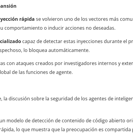
pansión
nyección rápida
se volvieron uno de los vectores más comu
su comportamiento o inducir acciones no deseadas.
ecializado
capaz de detectar estas inyecciones durante el p
sospechoso, lo bloquea automáticamente.
as con ataques creados por investigadores internos y exter
lobal de las funciones de agente.
a discusión sobre la seguridad de los agentes de inteligenci
 un modelo de detección de contenido de código abierto or
rápida, lo que muestra que la preocupación es compartida 