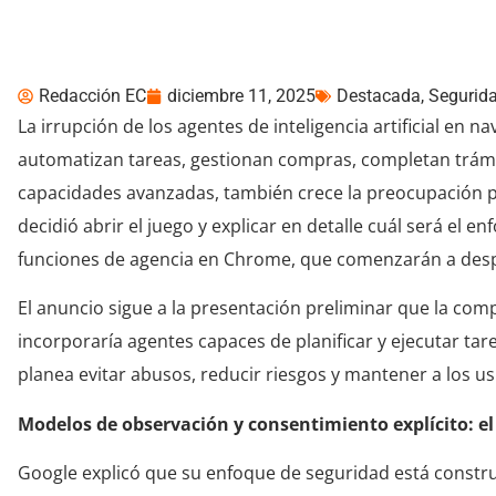
agentes de inteligencia
Redacción EC
diciembre 11, 2025
Destacada
,
Segurida
La irrupción de los agentes de inteligencia artificial en 
automatizan tareas, gestionan compras, completan trámit
capacidades avanzadas, también crece la preocupación por
decidió abrir el juego y explicar en detalle cuál será el 
funciones de agencia en Chrome, que comenzarán a desp
El anuncio sigue a la presentación preliminar que la co
incorporaría agentes capaces de planificar y ejecutar t
planea evitar abusos, reducir riesgos y mantener a los u
Modelos de observación y consentimiento explícito: el
Google explicó que su enfoque de seguridad está construi