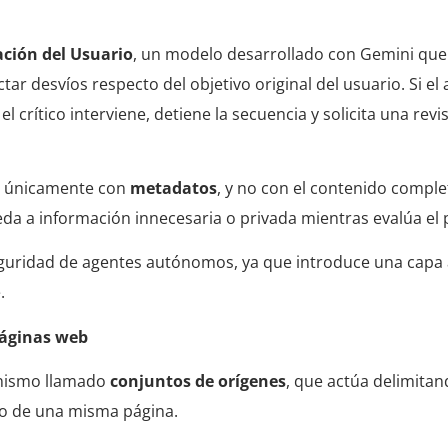
ación del Usuario
, un modelo desarrollado con Gemini qu
tar desvíos respecto del objetivo original del usuario. Si el
l crítico interviene, detiene la secuencia y solicita una revi
ra únicamente con
metadatos
, y no con el contenido comple
eda a información innecesaria o privada mientras evalúa el 
 seguridad de agentes autónomos, ya que introduce una capa
.
páginas web
anismo llamado
conjuntos de orígenes
, que actúa delimita
ro de una misma página.