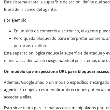
Este sistema acota la superficie de acción: define qué se
fuera del alcance del agente.
Por ejemplo:
En un sitio de comercio electrónico, el agente pued
Pero queda bloqueado para interpretar banners, an
permisos explícitos.
Esta separación lógica reduce la superficie de ataque y e
manera accidental, un riesgo habitual en sistemas que 
Un modelo que inspecciona URL para bloquear accesos
Además, Google añadió un modelo específico encargado 
agente
. Su objetivo es identificar direcciones potencial
acceder a ellas.
Esto sirve tanto para frenar accesos manipulados por ter