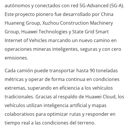
autónomos y conectados con red 5G-Advanced (5G-A).
Este proyecto pionero fue desarrollado por China
Huaneng Group, Xuzhou Construction Machinery
Group, Huawei Technologies y State Grid Smart
Internet of Vehicles marcando un nuevo camino en
operaciones mineras inteligentes, seguras y con cero
emisiones.
Cada camión puede transportar hasta 90 toneladas
métricas y operar de forma continua en condiciones
extremas, superando en eficiencia a los vehículos
tradicionales. Gracias al respaldo de Huawei Cloud, los
vehículos utilizan inteligencia artificial y mapas
colaborativos para optimizar rutas y responder en
tiempo real a las condiciones del terreno.